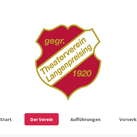
Start
Der Verein
Aufführungen
Vorverk