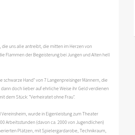
s, die uns alle antreibt, die mitten im Herzen von
 die Flammen der Begeisterung bei Jungen und Alten hell
ie schwarze Hand" von 7 Langenpreisinger Männern, die
 dann doch lieber auf ehrliche Weise ihr Geld verdienen
it dem Stück: "Verheiratet ohne Frau".
nd Vereinsheim, wurde in Eigenleistung zum Theater
500 Arbeitsstunden (davon ca. 2000 von Jugendlichen)
merierten Plätzen, mit Spielergardarobe, Technikraum,