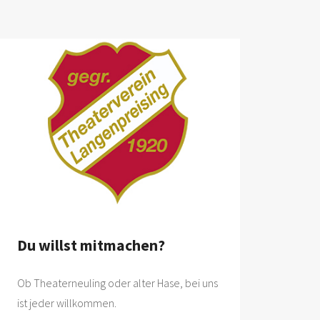
Du willst mitmachen?
Ob Theaterneuling oder alter Hase, bei uns
ist jeder willkommen.